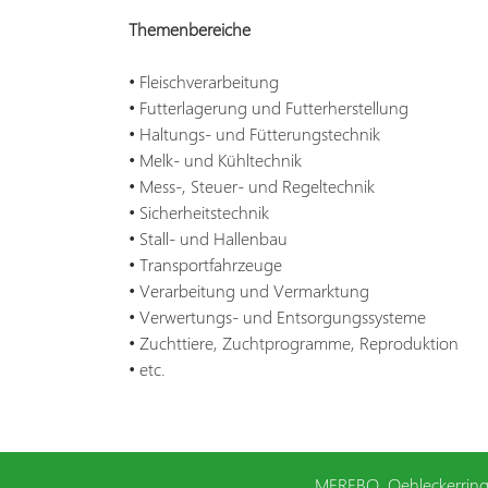
Themenbereiche
• Fleischverarbeitung
• Futterlagerung und Futterherstellung
• Haltungs- und Fütterungstechnik
• Melk- und Kühltechnik
• Mess-, Steuer- und Regeltechnik
• Sicherheitstechnik
• Stall- und Hallenbau
• Transportfahrzeuge
• Verarbeitung und Vermarktung
• Verwertungs- und Entsorgungssysteme
• Zuchttiere, Zuchtprogramme, Reproduktion
• etc.
MEREBO,
Oehleckerring