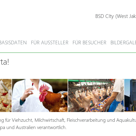
BSD CIty (West Jak
BASISDATEN
FÜR AUSSTELLER
FÜR BESUCHER
BILDERGAL
ta!
g für Viehzucht, Milchwirtschaft, Fleischverarbeitung und Aquakultur
opa und Australien verantwortlich.