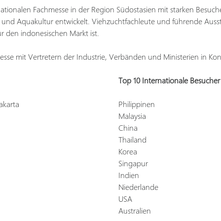
rnationalen Fachmesse in der Region Südostasien mit starken Besuc
 und Aquakultur entwickelt. Viehzuchtfachleute und führende Ausstel
ür den indonesischen Markt ist.
sse mit Vertretern der Industrie, Verbänden und Ministerien in Kont
Top 10 Internationale Besucher
akarta
Philippinen
Malaysia
China
Thailand
Korea
Singapur
Indien
Niederlande
USA
Australien